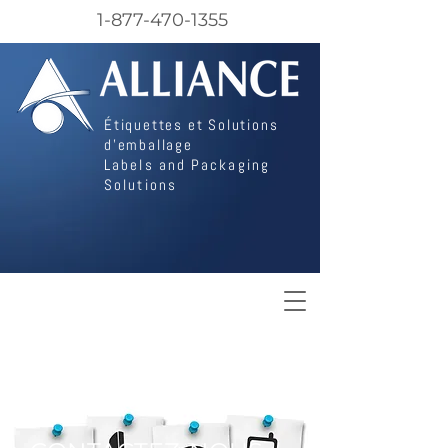
1-877-470-1355
Étiquettes et Solutions
d'emballage
Labels and Packaging
Solutions