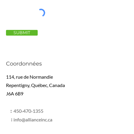
SUBMIT
Coordonnées
114, rue de Normandie
Repentigny, Québec, Canada
J6A 6B9
:
450‑470‑1355
:
info@allianceinc.ca